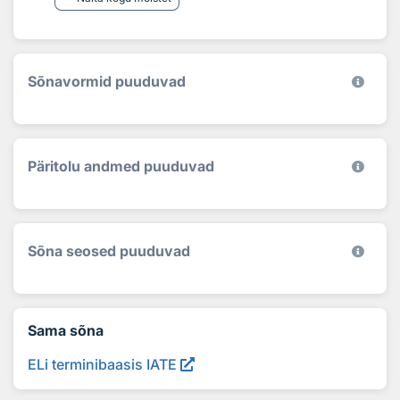
Sõnavormid puuduvad
Päritolu andmed puuduvad
Sõna seosed puuduvad
Sama sõna
ELi terminibaasis IATE