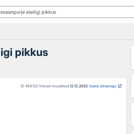
igi pikkus
ID
469122
Viimati muudetud
12.12.2022
Vaata sõnakogu