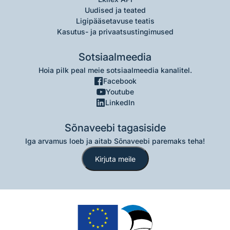
Uudised ja teated
Ligipääsetavuse teatis
Kasutus- ja privaatsustingimused
Sotsiaalmeedia
Hoia pilk peal meie sotsiaalmeedia kanalitel.
Facebook
Youtube
LinkedIn
Sõnaveebi tagasiside
Iga arvamus loeb ja aitab Sõnaveebi paremaks teha!
Kirjuta meile