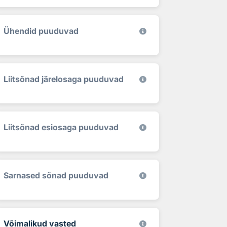
Ühendid puuduvad
Liitsõnad järelosaga puuduvad
Liitsõnad esiosaga puuduvad
Sarnased sõnad puuduvad
Võimalikud vasted