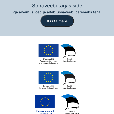
Sõnaveebi tagasiside
Iga arvamus loeb ja aitab Sõnaveebi paremaks teha!
Kirjuta meile