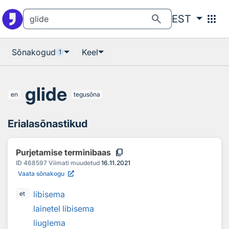
Otsingu juurde
Põhisisu juurde
search
apps
EST
Sõnakogud
Keel
1
glide
en
tegusõna
Erialasõnastikud
content_copy
Purjetamise terminibaas
ID
468597
Viimati muudetud
16.11.2021
Vaata sõnakogu
libisema
et
lainetel libisema
liuglema