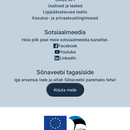
Uudised ja teated
Ligipääsetavuse teatis
Kasutus- ja privaatsustingimused
Sotsiaalmeedia
Hoia pilk peal meie sotsiaalmeedia kanalitel.
Facebook
Youtube
LinkedIn
Sõnaveebi tagasiside
Iga arvamus loeb ja aitab Sõnaveebi paremaks teha!
Kirjuta meile