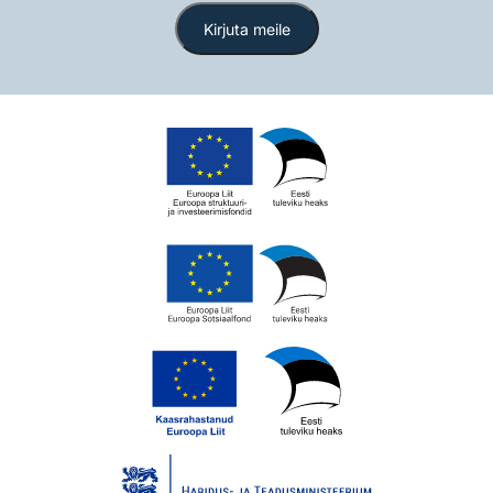
Kirjuta meile