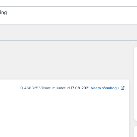
ID
468325
Viimati muudetud
17.08.2021
Vaata sõnakogu