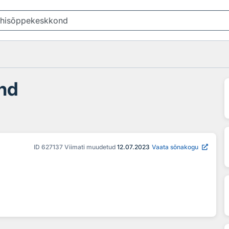
nd
ID
627137
Viimati muudetud
12.07.2023
Vaata sõnakogu