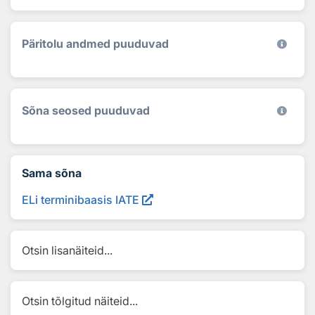
Päritolu andmed puuduvad
Sõna seosed puuduvad
Sama sõna
ELi terminibaasis IATE
Otsin lisanäiteid...
Otsin tõlgitud näiteid...