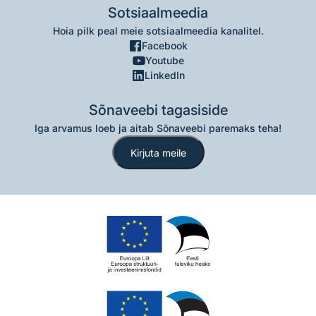
Sotsiaalmeedia
Hoia pilk peal meie sotsiaalmeedia kanalitel.
Facebook
Youtube
LinkedIn
Sõnaveebi tagasiside
Iga arvamus loeb ja aitab Sõnaveebi paremaks teha!
Kirjuta meile