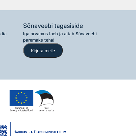
Sõnaveebi tagasiside
edia
Iga arvamus loeb ja aitab Sõnaveebi
paremaks teha!
Kirjuta meile