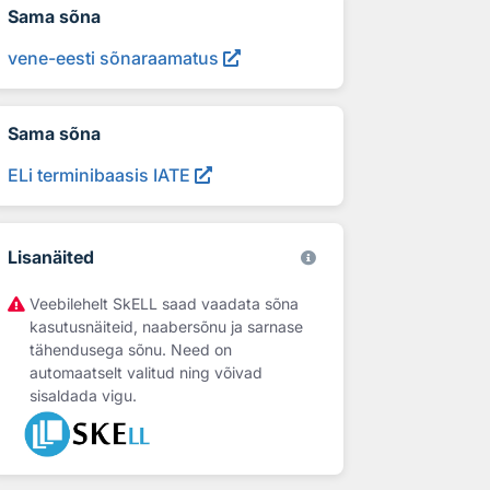
Sama sõna
vene-eesti sõnaraamatus
Sama sõna
ELi terminibaasis IATE
Lisanäited
Veebilehelt SkELL saad vaadata sõna
kasutusnäiteid, naabersõnu ja sarnase
tähendusega sõnu. Need on
automaatselt valitud ning võivad
sisaldada vigu.