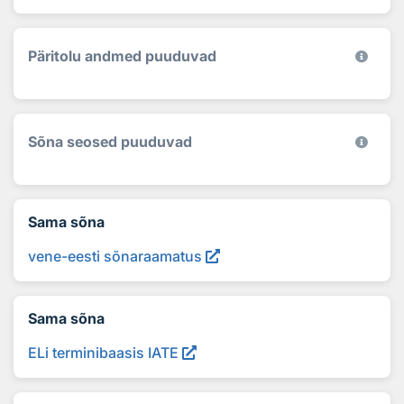
Päritolu andmed puuduvad
Sõna seosed puuduvad
Sama sõna
vene-eesti sõnaraamatus
Sama sõna
ELi terminibaasis IATE