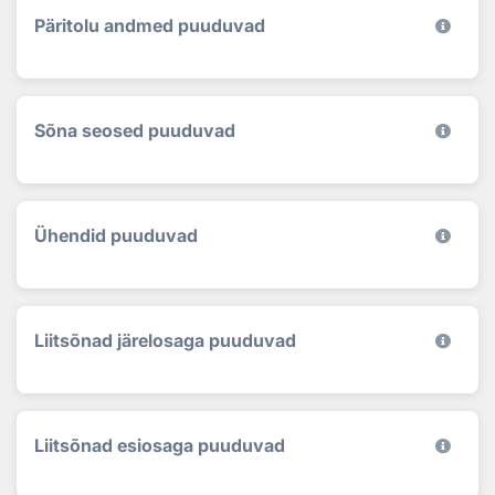
Päritolu andmed puuduvad
Sõna seosed puuduvad
Ühendid puuduvad
Liitsõnad järelosaga puuduvad
Liitsõnad esiosaga puuduvad