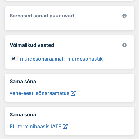
Sarnased sõnad puuduvad
Võimalikud vasted
murdesõnaraamat
murdesõnastik
et
Sama sõna
vene-eesti sõnaraamatus
Sama sõna
ELi terminibaasis IATE