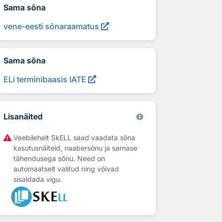
Sama sõna
vene-eesti sõnaraamatus
Sama sõna
ELi terminibaasis IATE
Lisanäited
Veebilehelt SkELL saad vaadata sõna
kasutusnäiteid, naabersõnu ja sarnase
tähendusega sõnu. Need on
automaatselt valitud ning võivad
sisaldada vigu.