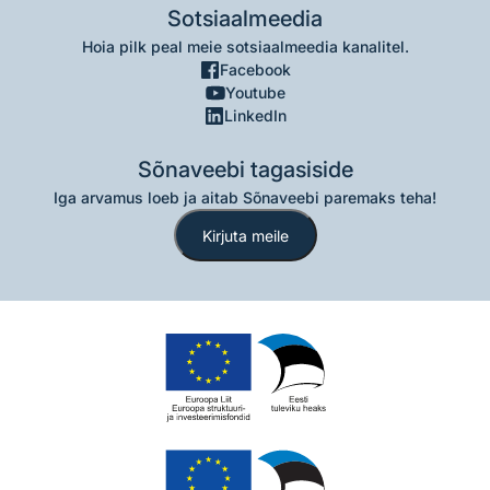
Sotsiaalmeedia
Hoia pilk peal meie sotsiaalmeedia kanalitel.
Facebook
Youtube
LinkedIn
Sõnaveebi tagasiside
Iga arvamus loeb ja aitab Sõnaveebi paremaks teha!
Kirjuta meile