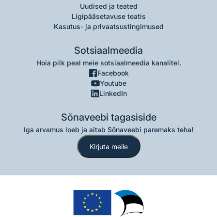
Uudised ja teated
Ligipääsetavuse teatis
Kasutus- ja privaatsustingimused
Sotsiaalmeedia
Hoia pilk peal meie sotsiaalmeedia kanalitel.
Facebook
Youtube
LinkedIn
Sõnaveebi tagasiside
Iga arvamus loeb ja aitab Sõnaveebi paremaks teha!
Kirjuta meile