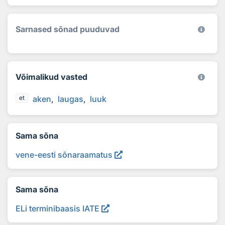
Sarnased sõnad puuduvad
Võimalikud vasted
aken
laugas
luuk
et
Sama sõna
vene-eesti sõnaraamatus
Sama sõna
ELi terminibaasis IATE