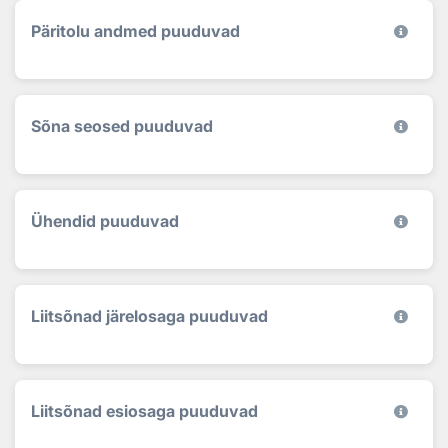
Päritolu andmed puuduvad
Sõna seosed puuduvad
Ühendid puuduvad
Liitsõnad järelosaga puuduvad
Liitsõnad esiosaga puuduvad