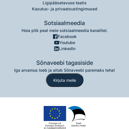
Ligipääsetavuse teatis
Kasutus- ja privaatsustingimused
Sotsiaalmeedia
Hoia pilk peal meie sotsiaalmeedia kanalitel.
Facebook
Youtube
LinkedIn
Sõnaveebi tagasiside
Iga arvamus loeb ja aitab Sõnaveebi paremaks teha!
Kirjuta meile