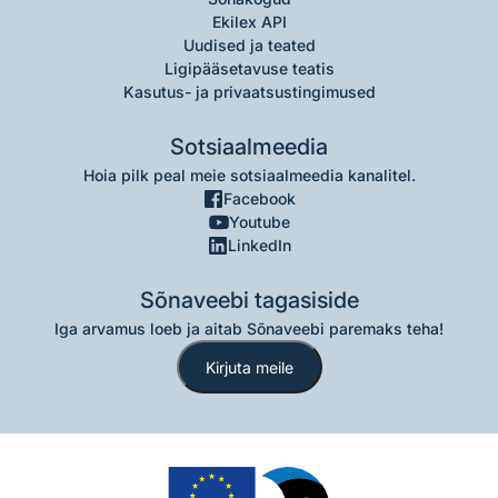
Ekilex API
Uudised ja teated
Ligipääsetavuse teatis
Kasutus- ja privaatsustingimused
Sotsiaalmeedia
Hoia pilk peal meie sotsiaalmeedia kanalitel.
Facebook
Youtube
LinkedIn
Sõnaveebi tagasiside
Iga arvamus loeb ja aitab Sõnaveebi paremaks teha!
Kirjuta meile