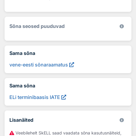
Sõna seosed puuduvad
Sama sõna
vene-eesti sõnaraamatus
Sama sõna
ELi terminibaasis IATE
Lisanäited
Veebilehelt SkELL saad vaadata sõna kasutusnäiteid,