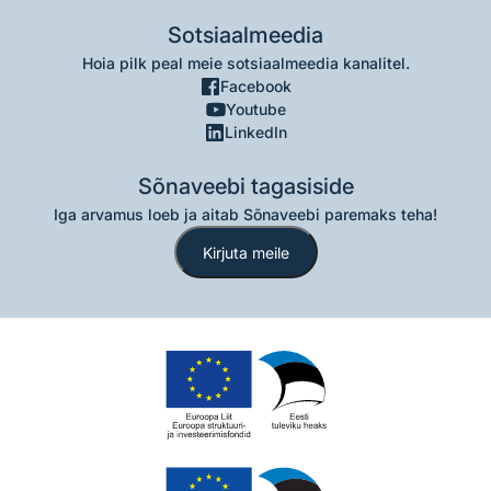
Sotsiaalmeedia
Hoia pilk peal meie sotsiaalmeedia kanalitel.
Facebook
Youtube
LinkedIn
Sõnaveebi tagasiside
Iga arvamus loeb ja aitab Sõnaveebi paremaks teha!
Kirjuta meile