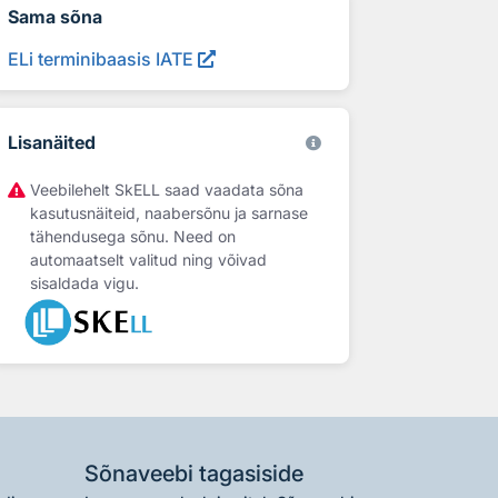
Sama sõna
ELi terminibaasis IATE
Lisanäited
Veebilehelt SkELL saad vaadata sõna
kasutusnäiteid, naabersõnu ja sarnase
tähendusega sõnu. Need on
automaatselt valitud ning võivad
sisaldada vigu.
Sõnaveebi tagasiside