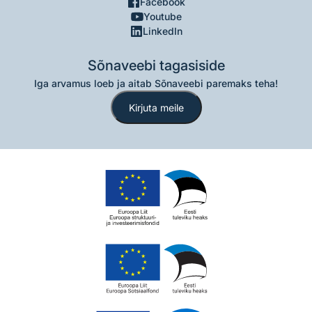
Facebook
Youtube
LinkedIn
Sõnaveebi tagasiside
Iga arvamus loeb ja aitab Sõnaveebi paremaks teha!
Kirjuta meile