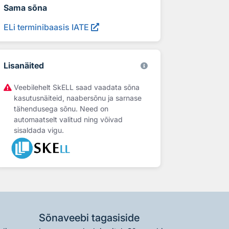
Sama sõna
ELi terminibaasis IATE
Lisanäited
Veebilehelt SkELL saad vaadata sõna
kasutusnäiteid, naabersõnu ja sarnase
tähendusega sõnu. Need on
automaatselt valitud ning võivad
sisaldada vigu.
Sõnaveebi tagasiside