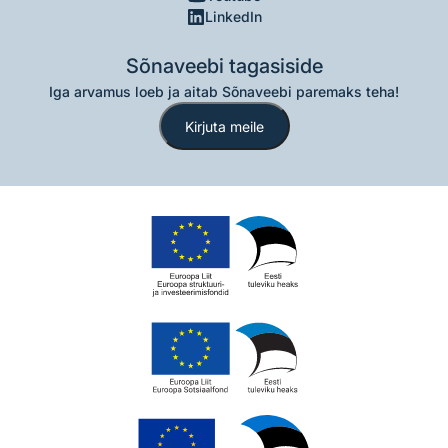
LinkedIn
Sõnaveebi tagasiside
Iga arvamus loeb ja aitab Sõnaveebi paremaks teha!
Kirjuta meile