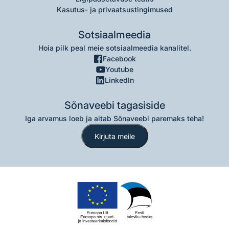
Kasutus- ja privaatsustingimused
Sotsiaalmeedia
Hoia pilk peal meie sotsiaalmeedia kanalitel.
Facebook
Youtube
LinkedIn
Sõnaveebi tagasiside
Iga arvamus loeb ja aitab Sõnaveebi paremaks teha!
Kirjuta meile