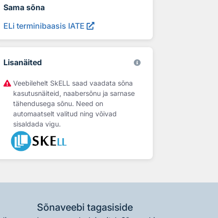
Sama sõna
ELi terminibaasis IATE
Lisanäited
Veebilehelt SkELL saad vaadata sõna
kasutusnäiteid, naabersõnu ja sarnase
tähendusega sõnu. Need on
automaatselt valitud ning võivad
sisaldada vigu.
Sõnaveebi tagasiside