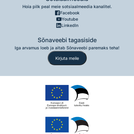
Hoia pilk peal meie sotsiaalmeedia kanalitel.
Facebook
Youtube
LinkedIn
Sõnaveebi tagasiside
Iga arvamus loeb ja aitab Sõnaveebi paremaks teha!
Kirjuta meile