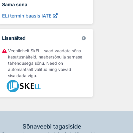
Sama sõna
ELi terminibaasis IATE
Lisanäited
Veebilehelt SkELL saad vaadata sõna
kasutusnäiteid, naabersõnu ja sarnase
tähendusega sõnu. Need on
automaatselt valitud ning võivad
sisaldada vigu.
Sõnaveebi tagasiside