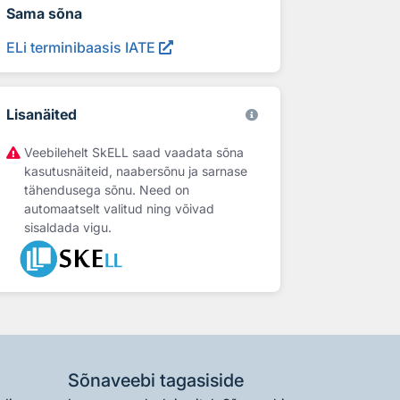
Sama sõna
ELi terminibaasis IATE
Lisanäited
Veebilehelt SkELL saad vaadata sõna
kasutusnäiteid, naabersõnu ja sarnase
tähendusega sõnu. Need on
automaatselt valitud ning võivad
sisaldada vigu.
Sõnaveebi tagasiside