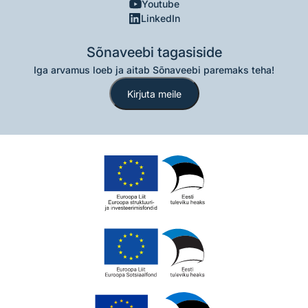
Youtube
LinkedIn
Sõnaveebi tagasiside
Iga arvamus loeb ja aitab Sõnaveebi paremaks teha!
Kirjuta meile