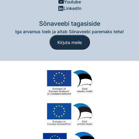
Youtube
LinkedIn
Sõnaveebi tagasiside
Iga arvamus loeb ja aitab Sõnaveebi paremaks teha!
Kirjuta meile