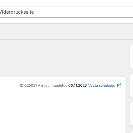
ID
625021
Viimati muudetud
06.11.2023
Vaata sõnakogu