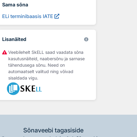
Sama sõna
ELi terminibaasis IATE
Lisanäited
Veebilehelt SkELL saad vaadata sõna
kasutusnäiteid, naabersõnu ja sarnase
tähendusega sõnu. Need on
automaatselt valitud ning võivad
sisaldada vigu.
Sõnaveebi tagasiside