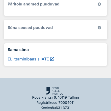
Päritolu andmed puuduvad
Sõna seosed puuduvad
Sama sõna
ELi terminibaasis IATE
Roosikrantsi 6, 10119 Tallinn
Registrikood 70004011
Keelenõu
631 3731