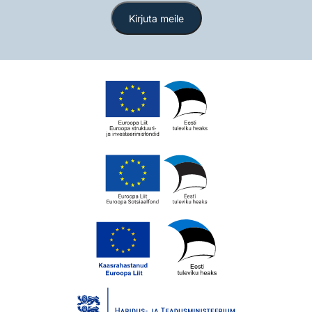
Kirjuta meile