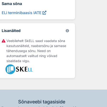
Sama sõna
ELi terminibaasis IATE
Lisanäited
Veebilehelt SkELL saad vaadata sõna
kasutusnäiteid, naabersõnu ja sarnase
tähendusega sõnu. Need on
automaatselt valitud ning võivad
sisaldada vigu.
Sõnaveebi tagasiside