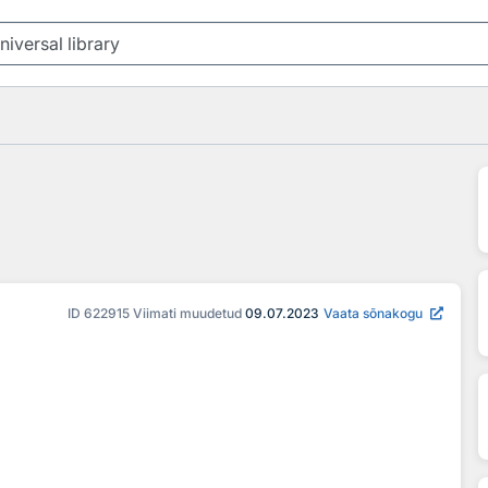
ID
622915
Viimati muudetud
09.07.2023
Vaata sõnakogu