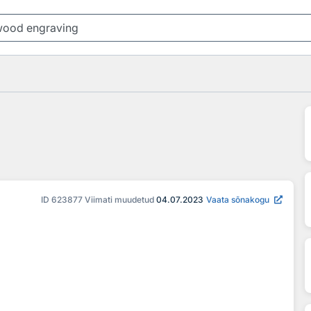
ID
623877
Viimati muudetud
04.07.2023
Vaata sõnakogu