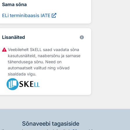
Sama sõna
ELi terminibaasis IATE
Lisanäited
Veebilehelt SkELL saad vaadata sõna
kasutusnäiteid, naabersõnu ja sarnase
tähendusega sõnu. Need on
automaatselt valitud ning võivad
sisaldada vigu.
Sõnaveebi tagasiside