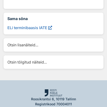
Sama sõna
ELi terminibaasis IATE
Otsin lisanäiteid...
Otsin tõlgitud näiteid...
Roosikrantsi 6, 10119 Tallinn
Registrikood 70004011