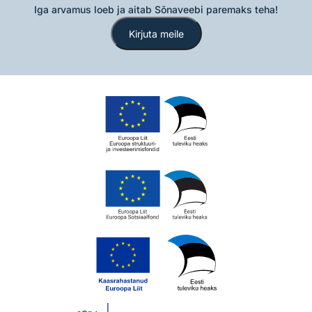
Iga arvamus loeb ja aitab Sõnaveebi paremaks teha!
Kirjuta meile