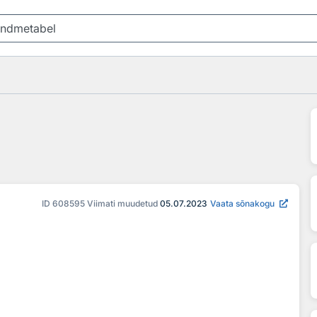
ID
608595
Viimati muudetud
05.07.2023
Vaata sõnakogu