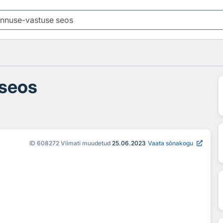
 seos
ID
608272
Viimati muudetud
25.06.2023
Vaata sõnakogu