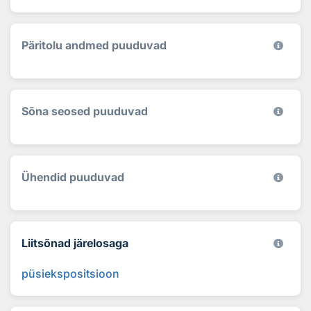
Päritolu andmed puuduvad
Sõna seosed puuduvad
Ühendid puuduvad
Liitsõnad järelosaga
püsiekspositsioon