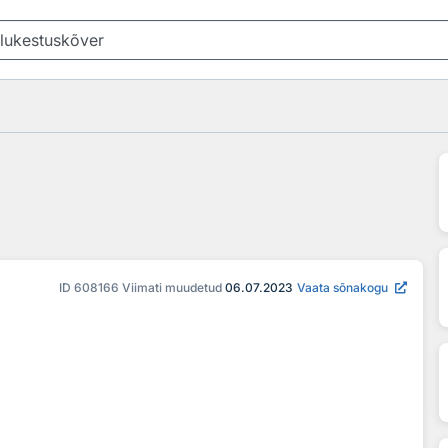
ID
608166
Viimati muudetud
06.07.2023
Vaata sõnakogu