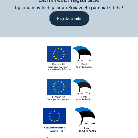
Iga arvamus loeb ja aitab Sõnaveebi paremaks teha!
Kirjuta meile