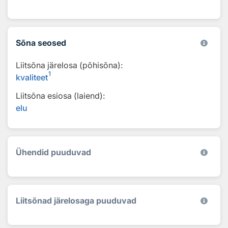
Sõna seosed
Liitsõna järelosa (põhisõna):
1
kvaliteet
Liitsõna esiosa (laiend):
elu
Ühendid puuduvad
Liitsõnad järelosaga puuduvad