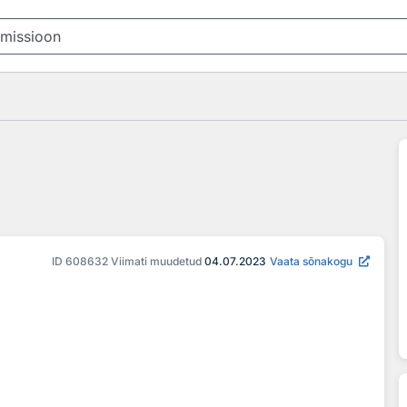
ID
608632
Viimati muudetud
04.07.2023
Vaata sõnakogu