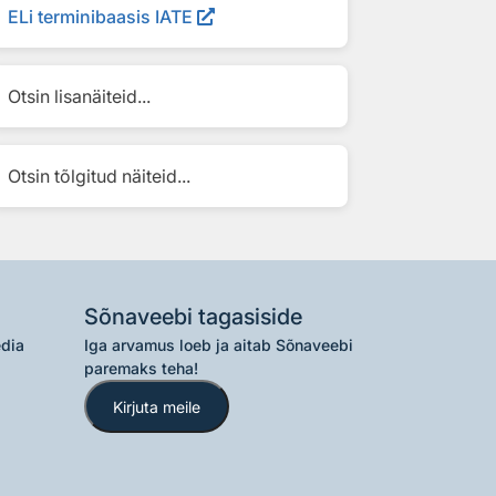
ELi terminibaasis IATE
Otsin lisanäiteid...
Otsin tõlgitud näiteid...
Sõnaveebi tagasiside
edia
Iga arvamus loeb ja aitab Sõnaveebi
paremaks teha!
Kirjuta meile