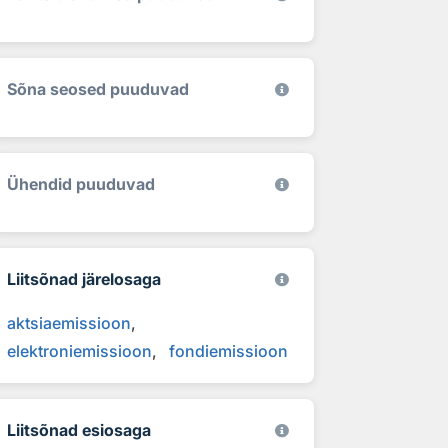
Sõna seosed puuduvad
Ühendid puuduvad
Liitsõnad järelosaga
aktsiaemissioon
elektroniemissioon
fondiemissioon
Liitsõnad esiosaga