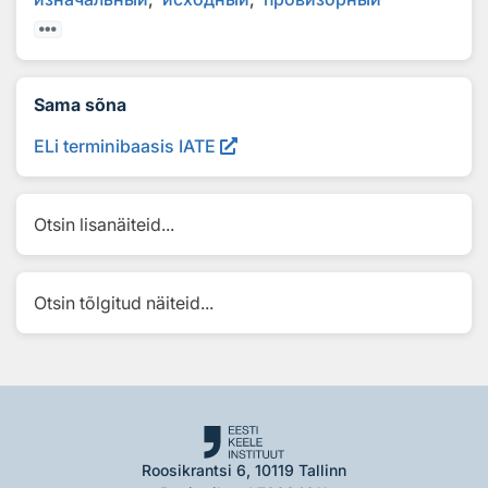
Sama sõna
ELi terminibaasis IATE
Otsin lisanäiteid...
Otsin tõlgitud näiteid...
Roosikrantsi 6, 10119 Tallinn