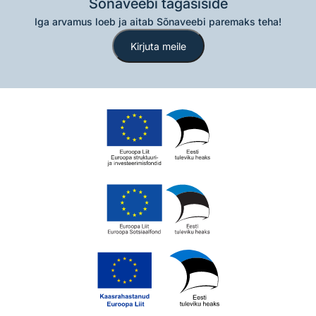
Sõnaveebi tagasiside
Iga arvamus loeb ja aitab Sõnaveebi paremaks teha!
Kirjuta meile