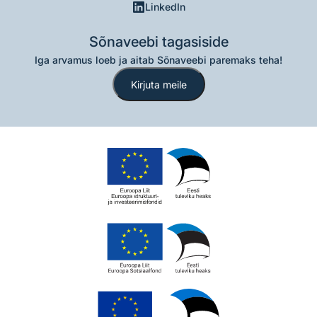
LinkedIn
Sõnaveebi tagasiside
Iga arvamus loeb ja aitab Sõnaveebi paremaks teha!
Kirjuta meile