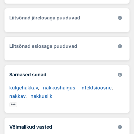
Liitsõnad järelosaga puuduvad
Liitsõnad esiosaga puuduvad
Sarnased sõnad
külgehakkav
nakkushaigus
infektsioosne
nakkav
nakkuslik
Võimalikud vasted