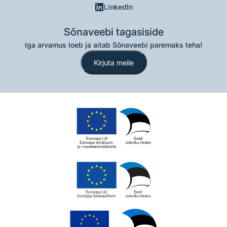
LinkedIn
Sõnaveebi tagasiside
Iga arvamus loeb ja aitab Sõnaveebi paremaks teha!
Kirjuta meile