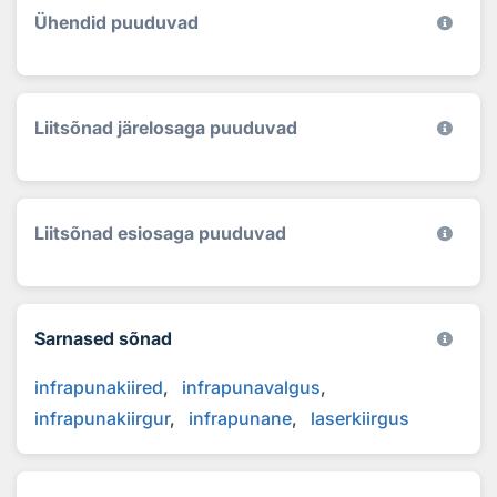
Ühendid puuduvad
Liitsõnad järelosaga puuduvad
Liitsõnad esiosaga puuduvad
Sarnased sõnad
infrapunakiired
infrapunavalgus
infrapunakiirgur
infrapunane
laserkiirgus