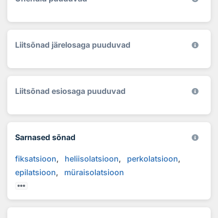
Liitsõnad järelosaga puuduvad
Liitsõnad esiosaga puuduvad
Sarnased sõnad
fiksatsioon
heliisolatsioon
perkolatsioon
epilatsioon
müraisolatsioon