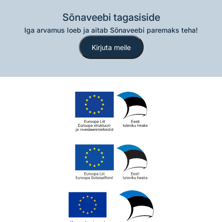
Sõnaveebi tagasiside
Iga arvamus loeb ja aitab Sõnaveebi paremaks teha!
Kirjuta meile