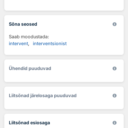
Sõna seosed
Saab moodustada:
intervent
interventsionist
Ühendid puuduvad
Liitsõnad järelosaga puuduvad
Liitsõnad esiosaga