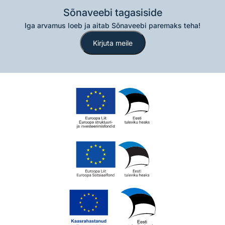
Sõnaveebi tagasiside
Iga arvamus loeb ja aitab Sõnaveebi paremaks teha!
Kirjuta meile