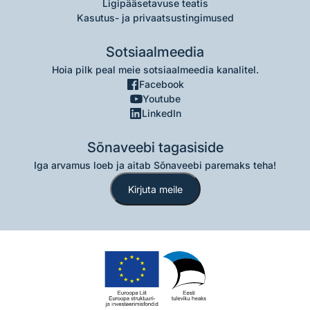
Ligipääsetavuse teatis
Kasutus- ja privaatsustingimused
Sotsiaalmeedia
Hoia pilk peal meie sotsiaalmeedia kanalitel.
Facebook
Youtube
LinkedIn
Sõnaveebi tagasiside
Iga arvamus loeb ja aitab Sõnaveebi paremaks teha!
Kirjuta meile