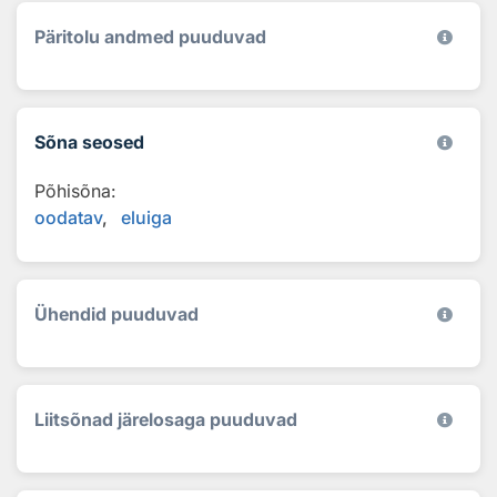
Päritolu andmed puuduvad
Sõna seosed
Põhisõna:
oodatav
eluiga
Ühendid puuduvad
Liitsõnad järelosaga puuduvad